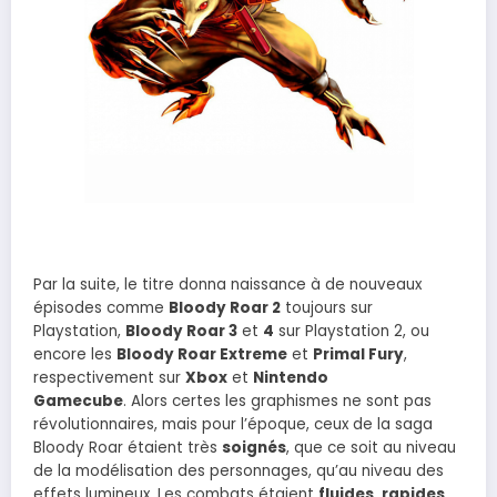
Par la suite, le titre donna naissance à de nouveaux
épisodes comme
Bloody Roar 2
toujours sur
Playstation,
Bloody Roar 3
et
4
sur Playstation 2, ou
encore les
Bloody Roar Extreme
et
Primal Fury
,
respectivement sur
Xbox
et
Nintendo
Gamecube
. Alors certes les graphismes ne sont pas
révolutionnaires, mais pour l’époque, ceux de la saga
Bloody Roar étaient très
soignés
, que ce soit au niveau
de la modélisation des personnages, qu’au niveau des
effets lumineux. Les combats étaient
fluides
,
rapides