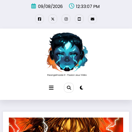
Aller
09/08/2026
12:33:08 PM
au
contenu