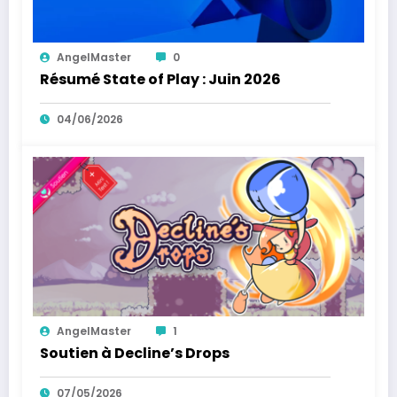
AngelMaster
0
Résumé State of Play : Juin 2026
04/06/2026
AngelMaster
1
Soutien à Decline’s Drops
07/05/2026