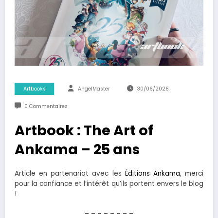
Artbooks
AngelMaster
30/06/2026
0 Commentaires
Artbook : The Art of
Ankama – 25 ans
Article en partenariat avec les
Éditions Ankama
, merci
pour la confiance et l’intérêt qu’ils portent envers le blog
!
– – – – – – – –