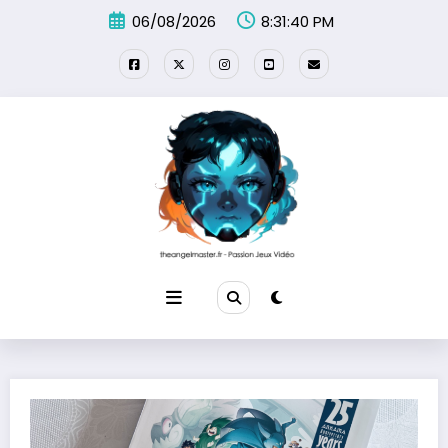
Aller
06/08/2026
8:31:41 PM
au
contenu