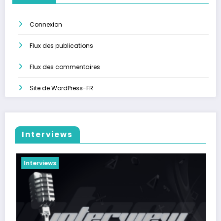
Connexion
Flux des publications
Flux des commentaires
Site de WordPress-FR
Interviews
Interviews