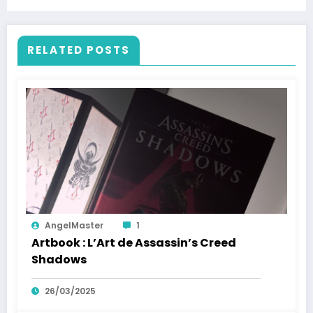
RELATED POSTS
AngelMaster
1
Artbook : L’Art de Assassin’s Creed
Shadows
26/03/2025