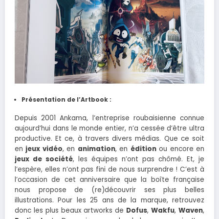
Présentation de l’Artbook :
Depuis 2001 Ankama, l’entreprise roubaisienne connue
aujourd’hui dans le monde entier, n’a cessée d’être ultra
productive. Et ce, à travers divers médias. Que ce soit
en
jeux vidéo
, en
animation
, en
édition
ou encore en
jeux de société
, les équipes n’ont pas chômé. Et, je
l’espère, elles n’ont pas fini de nous surprendre ! C’est à
l’occasion de cet anniversaire que la boîte française
nous propose de (re)découvrir ses plus belles
illustrations. Pour les 25 ans de la marque, retrouvez
donc les plus beaux artworks de
Dofus
,
Wakfu
,
Waven
,