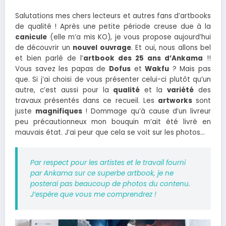
Salutations mes chers lecteurs et autres fans d’artbooks
de qualité ! Après une petite période creuse due à la
canicule
(elle m’a mis KO), je vous propose aujourd’hui
de découvrir un
nouvel ouvrage
. Et oui, nous allons bel
et bien parlé de l’
artbook des 25 ans d’Ankama
!!
Vous savez les papas de
Dofus
et
Wakfu
? Mais pas
que. Si j’ai choisi de vous présenter celui-ci plutôt qu’un
autre, c’est aussi pour la
qualité
et la
variété
des
travaux présentés dans ce recueil. Les
artworks
sont
juste
magnifiques
! Dommage qu’à cause d’un livreur
peu précautionneux mon bouquin m’ait été livré en
mauvais état. J’ai peur que cela se voit sur les photos…
Par respect pour les artistes et le travail fourni
par Ankama sur ce superbe artbook, je ne
posterai pas beaucoup de photos du contenu.
J’espère que vous me comprendrez !