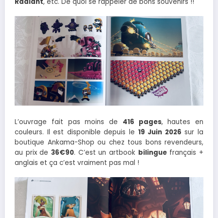
Radiant
, etc. De quoi se rappeler de bons souvenirs !!
L’ouvrage fait pas moins de
416 pages
, hautes en
couleurs. Il est disponible depuis le
19 Juin 2026
sur la
boutique Ankama-Shop ou chez tous bons revendeurs,
au prix de
36€90
. C’est un artbook
bilingue
français +
anglais et ça c’est vraiment pas mal !