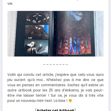
vie.
– – – – – – – –
Voilà qui conclu cet article, j’espère que cela vous aura
plu autant qu’à moi… N’hésitez pas à me dire ce que
vous en pensez en commentaires. Sachez qu’il existe un
autre artbook pour les 25 ans d’Ankama, je vais peut-
être me laisser tenter ! Sur ce, je vous dis à très vite
pour un nouveau mini-test. La bise !
[
Acheter cet Artbook
]