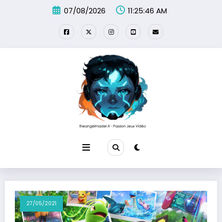
Aller
07/08/2026
11:25:46 AM
au
contenu
27/05/2021