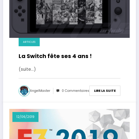
ARTICLES
La Switch fête ses 4 ans !
(suite…)
AngelMaster
0 Commentaires
LIRE LA SUITE
12/06/2019