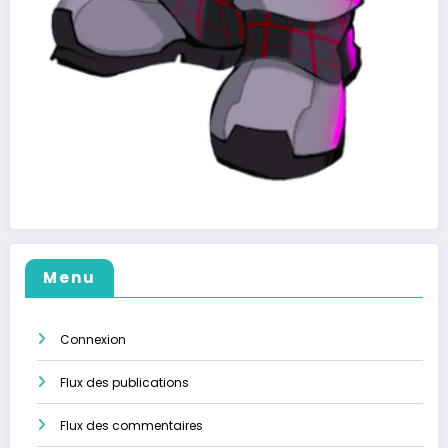
Menu
Connexion
Flux des publications
Flux des commentaires