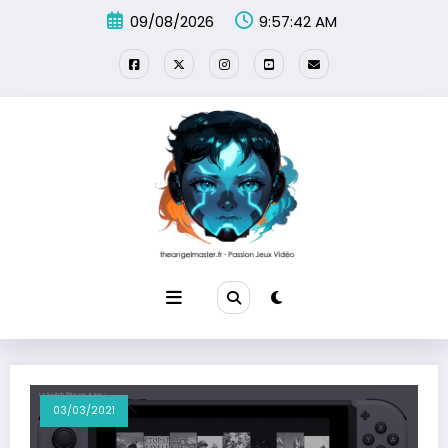
Aller
09/08/2026
9:57:42 AM
au
contenu
03/03/2021