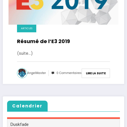
ARTICLES
Résumé de l’E3 2019
(suite…)
AngelMaster
0 Commentaires
LIRE LA SUITE
Calendrier