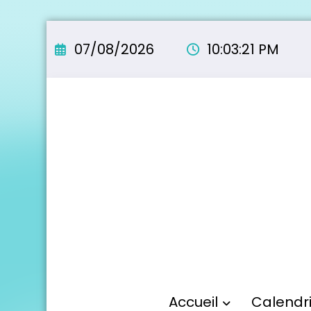
Aller
au
07/08/2026
10:03:22 PM
contenu
Accueil
Calendr