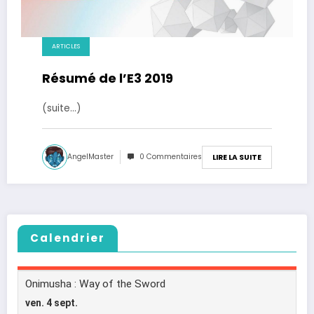
ARTICLES
Résumé de l’E3 2019
(suite…)
AngelMaster
0 Commentaires
LIRE LA SUITE
Calendrier