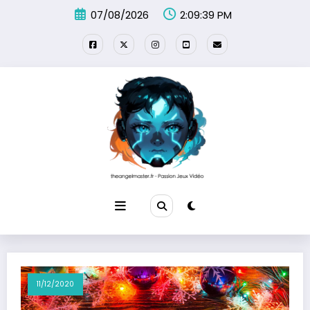
Aller
07/08/2026
2:09:39 PM
au
contenu
11/12/2020