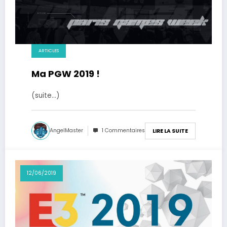
ARTICLES
Ma PGW 2019 !
(suite…)
AngelMaster
1 Commentaires
LIRE LA SUITE
12/06/2019