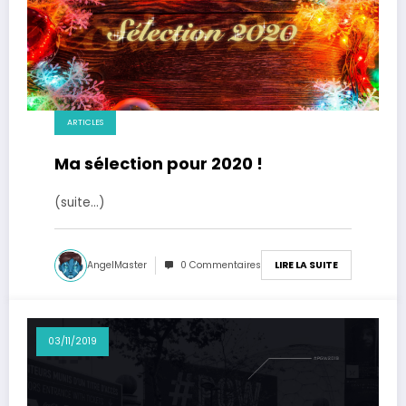
ARTICLES
Ma sélection pour 2020 !
(suite…)
AngelMaster
0 Commentaires
LIRE LA SUITE
03/11/2019