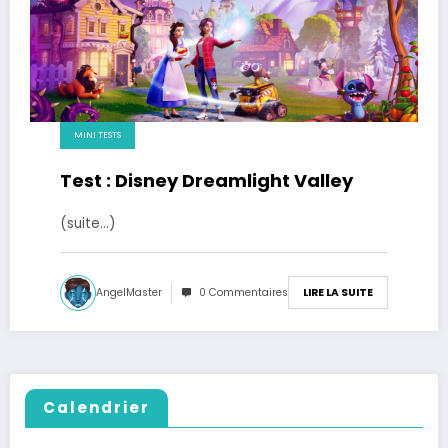
MINI TESTS
Test : Disney Dreamlight Valley
(suite…)
AngelMaster
0 Commentaires
LIRE LA SUITE
Calendrier