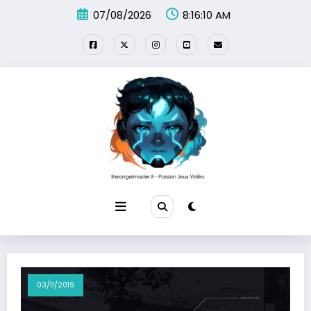
Aller
07/08/2026
8:16:10 AM
au
contenu
03/11/2019