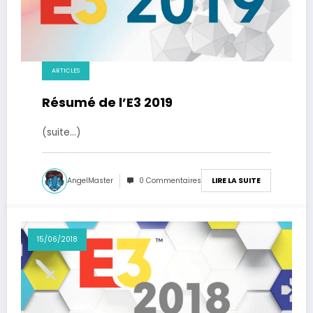
ARTICLES
Résumé de l’E3 2019
(suite…)
AngelMaster
0 Commentaires
LIRE LA SUITE
15/06/2018