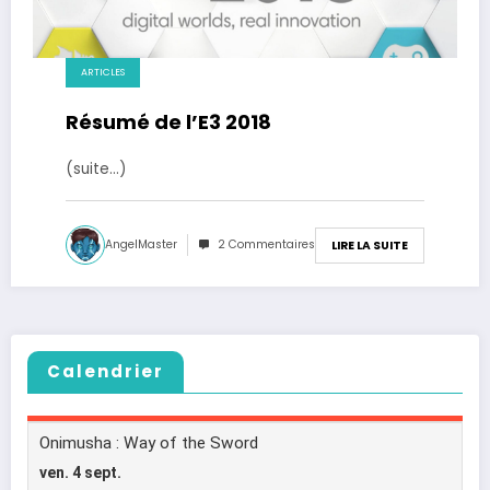
ARTICLES
Résumé de l’E3 2018
(suite…)
AngelMaster
2 Commentaires
LIRE LA SUITE
Calendrier