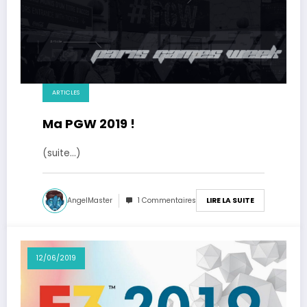
ARTICLES
Ma PGW 2019 !
(suite…)
AngelMaster
1 Commentaires
LIRE LA SUITE
12/06/2019