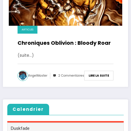
ARTICLES
Chroniques Oblivion : Bloody Roar
(suite…)
AngelMaster
2 Commentaires
LIRE LA SUITE
Calendrier