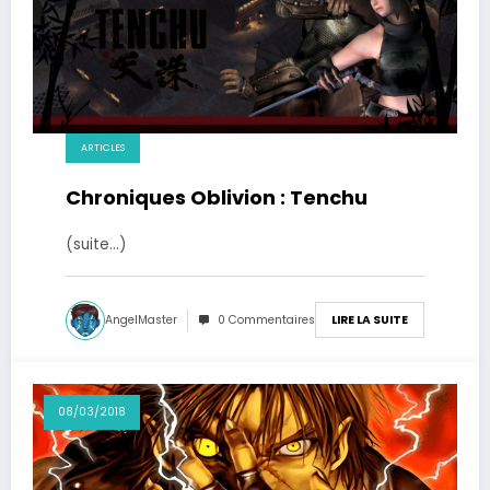
ARTICLES
Chroniques Oblivion : Tenchu
(suite…)
AngelMaster
0 Commentaires
LIRE LA SUITE
08/03/2018