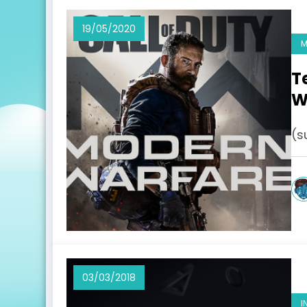
19/05/2020
M
T
W
(s
03/03/2018
I