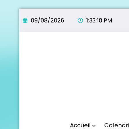
Aller
au
09/08/2026
1:33:11 PM
contenu
Accueil
Calendr