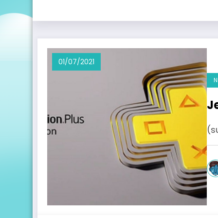
01/07/2021
N
Je
(s