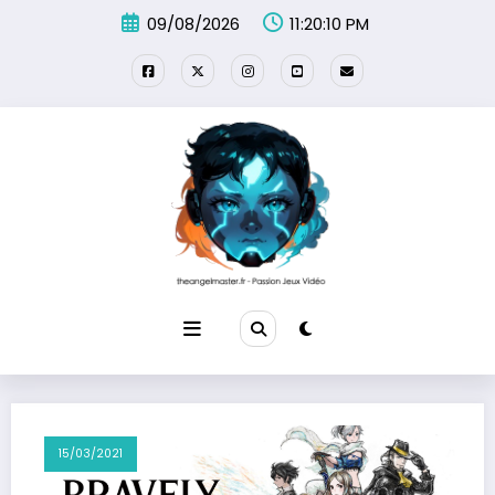
Aller
09/08/2026
11:20:10 PM
au
contenu
15/03/2021