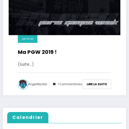
ARTICLES
Ma PGW 2019 !
(suite…)
AngelMaster
1 Commentaires
LIRE LA SUITE
Calendrier