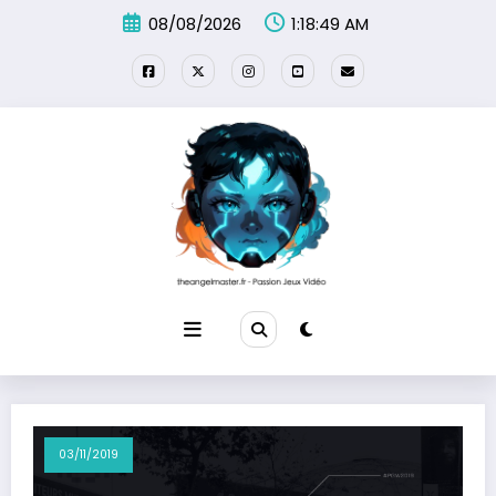
Aller
08/08/2026
1:18:49 AM
au
contenu
03/11/2019