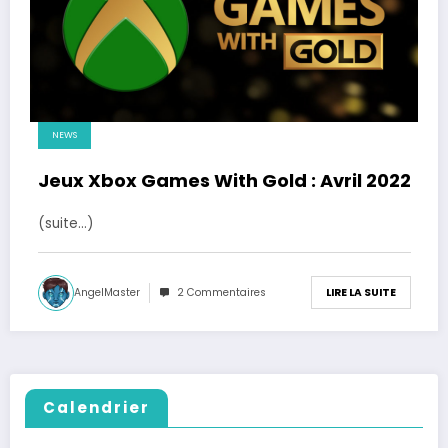
NEWS
Jeux Xbox Games With Gold : Avril 2022
(suite…)
AngelMaster
2 Commentaires
LIRE LA SUITE
Calendrier