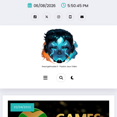
Aller
06/08/2026
5:50:45 PM
au
contenu
02/04/2022