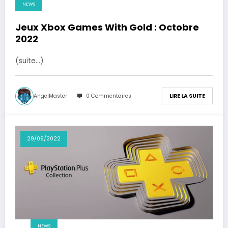
NEWS
Jeux Xbox Games With Gold : Octobre
2022
(suite…)
AngelMaster
0 Commentaires
LIRE LA SUITE
29/09/2022
NEWS