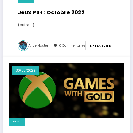
Jeux PS+ : Octobre 2022
(suite…)
AngelMaster
0 Commentaires
LIRE LA SUITE
30/06/2022
NEWS