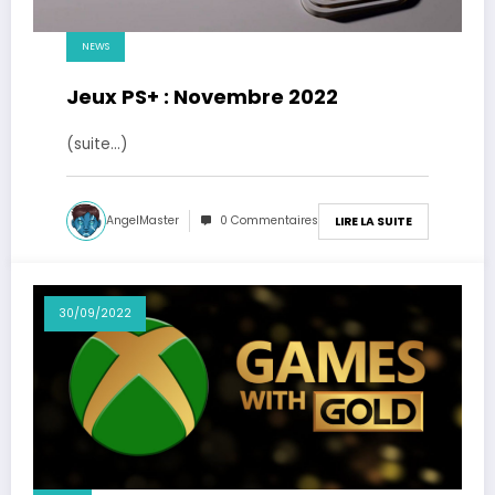
NEWS
Jeux PS+ : Novembre 2022
(suite…)
AngelMaster
0 Commentaires
LIRE LA SUITE
30/09/2022