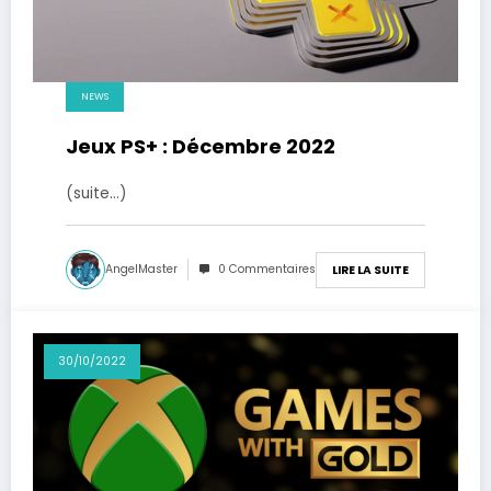
NEWS
Jeux PS+ : Décembre 2022
(suite…)
AngelMaster
0 Commentaires
LIRE LA SUITE
30/10/2022