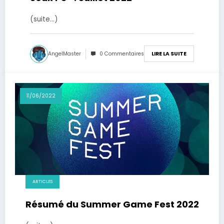
(suite…)
AngelMaster
0 Commentaires
LIRE LA SUITE
11/06/2022
ARTICLES
Résumé du Summer Game Fest 2022