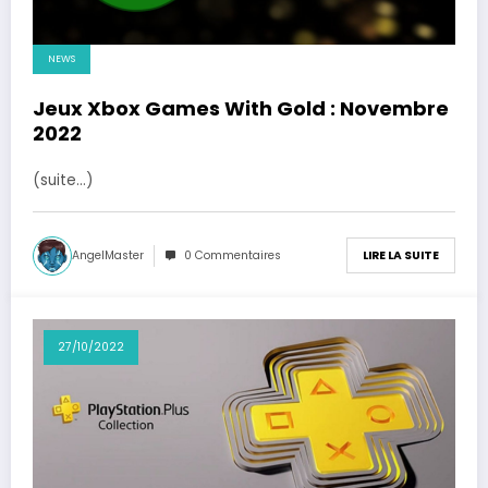
NEWS
Jeux Xbox Games With Gold : Novembre
2022
(suite…)
AngelMaster
0 Commentaires
LIRE LA SUITE
27/10/2022