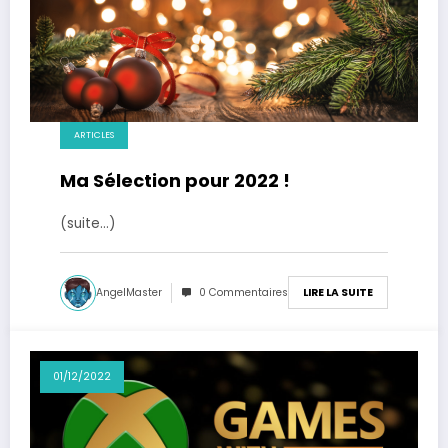
ARTICLES
Ma Sélection pour 2022 !
(suite…)
AngelMaster
0 Commentaires
LIRE LA SUITE
01/12/2022