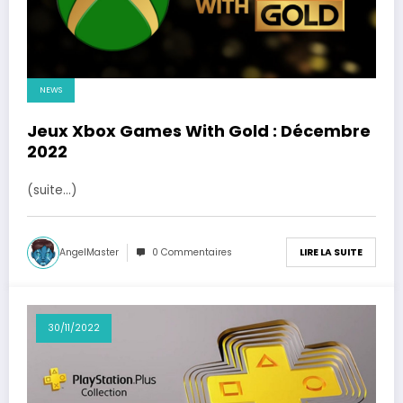
NEWS
Jeux Xbox Games With Gold : Décembre
2022
(suite…)
AngelMaster
0 Commentaires
LIRE LA SUITE
30/11/2022