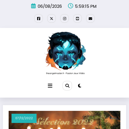
Aller
06/08/2026
5:59:16 PM
au
contenu
07/12/2022