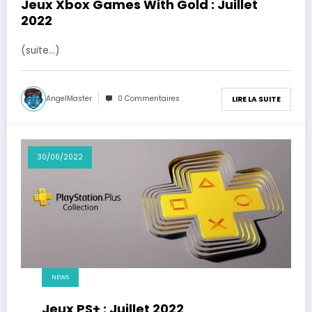
Jeux Xbox Games With Gold : Juillet
2022
(suite…)
AngelMaster
0 Commentaires
LIRE LA SUITE
30/06/2022
NEWS
Jeux PS+ : Juillet 2022