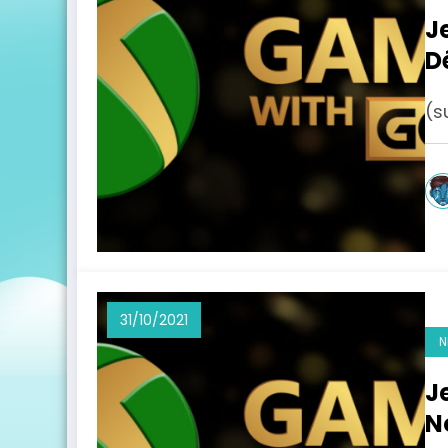
J
D
(s
31/10/2021
N
J
N