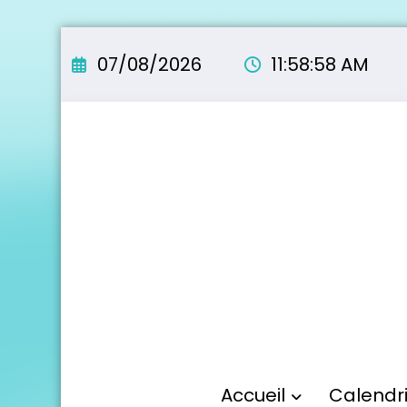
Aller
au
07/08/2026
11:58:59 AM
contenu
Accueil
Calendr