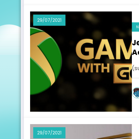
29/07/2021
N
J
A
(s
29/07/2021