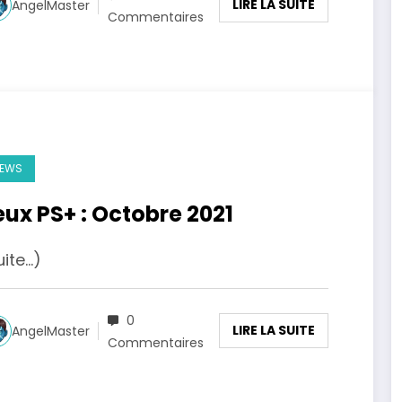
LIRE LA SUITE
AngelMaster
Commentaires
EWS
eux PS+ : Octobre 2021
uite…)
0
LIRE LA SUITE
AngelMaster
Commentaires