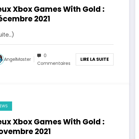
eux Xbox Games With Gold :
écembre 2021
uite…)
0
LIRE LA SUITE
AngelMaster
Commentaires
EWS
eux Xbox Games With Gold :
ovembre 2021