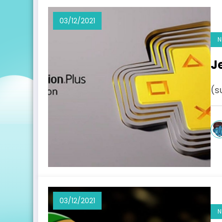
03/12/2021
N
J
(s
03/12/2021
N