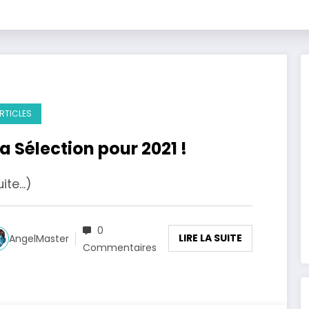
RTICLES
a Sélection pour 2021 !
uite…)
0
LIRE LA SUITE
AngelMaster
Commentaires