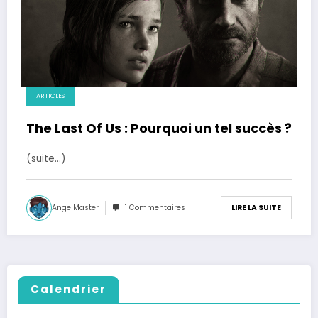
ARTICLES
The Last Of Us : Pourquoi un tel succès ?
(suite…)
AngelMaster
1 Commentaires
LIRE LA SUITE
Calendrier