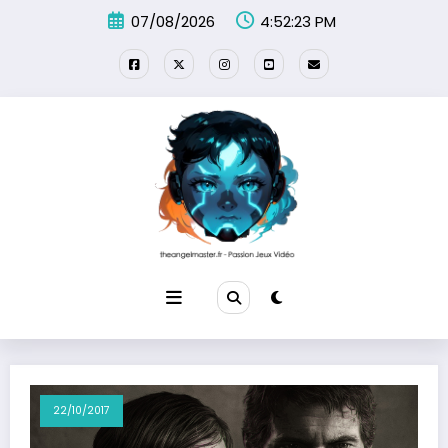
Aller
07/08/2026
4:52:24 PM
au
contenu
22/10/2017