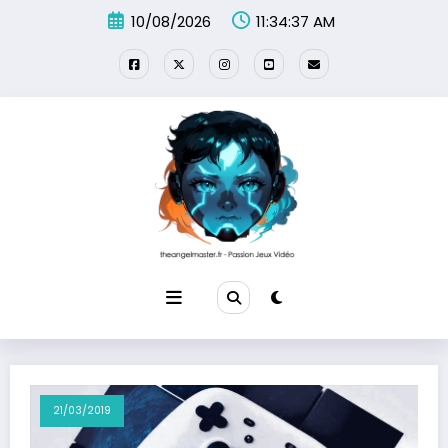
Aller
10/08/2026
11:34:37 AM
au
contenu
21/03/2019