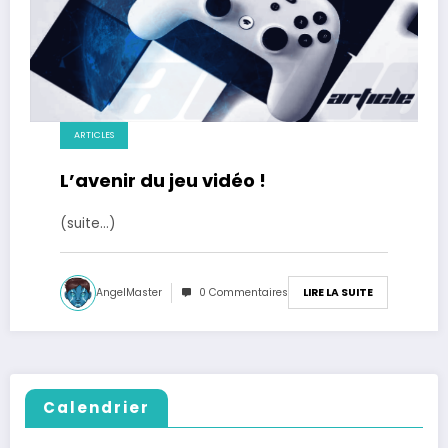
ARTICLES
L’avenir du jeu vidéo !
(suite…)
AngelMaster
0 Commentaires
LIRE LA SUITE
Calendrier