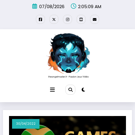
Aller
07/08/2026
2:05:09 AM
au
contenu
30/04/2022