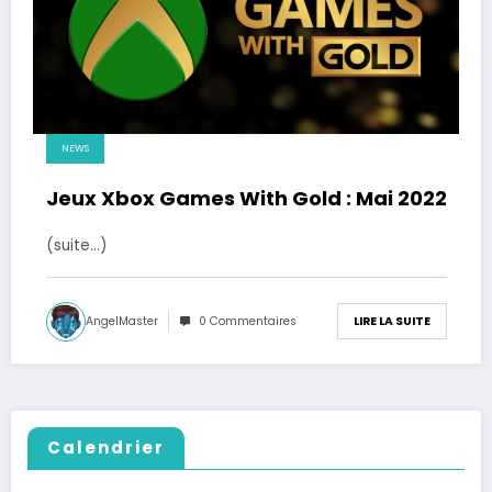
NEWS
Jeux Xbox Games With Gold : Mai 2022
(suite…)
AngelMaster
0 Commentaires
LIRE LA SUITE
Calendrier