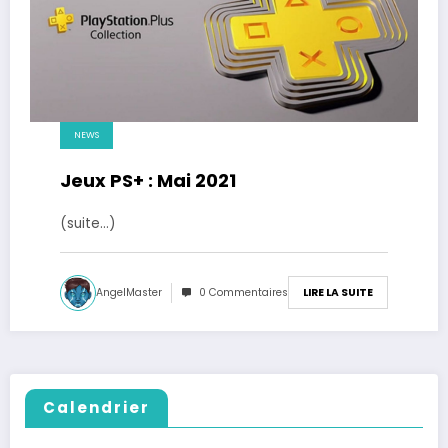
NEWS
Jeux PS+ : Mai 2021
(suite…)
AngelMaster
0 Commentaires
LIRE LA SUITE
Calendrier