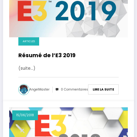
ARTICLES
Résumé de l’E3 2019
(suite…)
AngelMaster
0 Commentaires
LIRE LA SUITE
15/06/2018