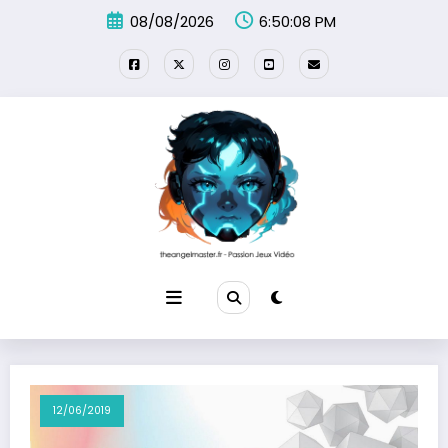
Aller
08/08/2026
6:50:08 PM
au
contenu
12/06/2019