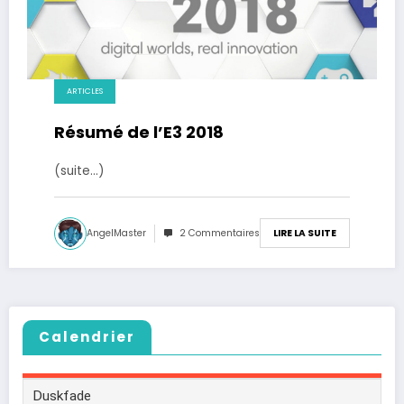
ARTICLES
Résumé de l’E3 2018
(suite…)
AngelMaster
2 Commentaires
LIRE LA SUITE
Calendrier