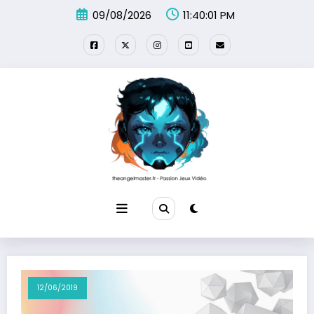
Aller
09/08/2026
11:40:01 PM
au
contenu
12/06/2019