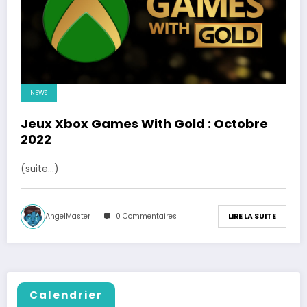
NEWS
Jeux Xbox Games With Gold : Octobre
2022
(suite…)
AngelMaster
0 Commentaires
LIRE LA SUITE
Calendrier