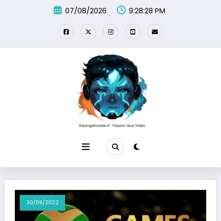
Aller
07/08/2026
9:28:28 PM
au
contenu
30/09/2022