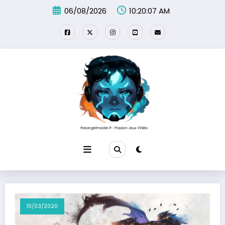
Aller
06/08/2026
10:20:07 AM
au
contenu
10/03/2020