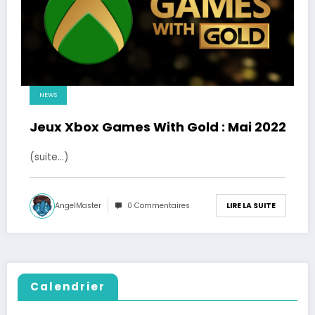
NEWS
Jeux Xbox Games With Gold : Mai 2022
(suite…)
AngelMaster
0 Commentaires
LIRE LA SUITE
Calendrier