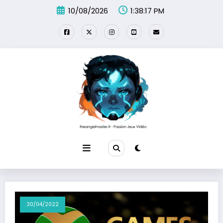
Aller
10/08/2026
1:38:17 PM
au
contenu
30/04/2022