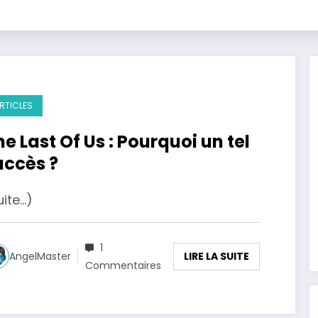
RTICLES
he Last Of Us : Pourquoi un tel
uccès ?
uite…)
1
LIRE LA SUITE
AngelMaster
Commentaires