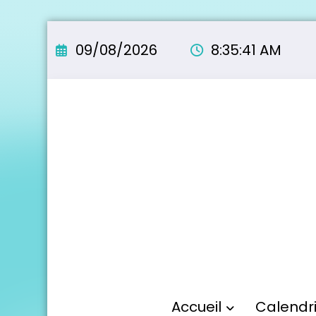
Aller
au
09/08/2026
8:35:42 AM
contenu
Accueil
Calendr