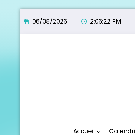
Aller
au
06/08/2026
2:06:23 PM
contenu
Accueil
Calendr