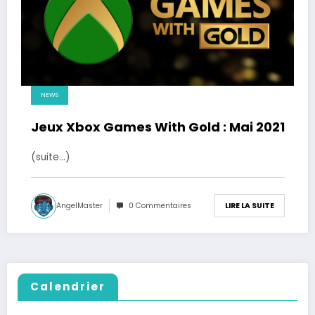
NEWS
Jeux Xbox Games With Gold : Mai 2021
(suite…)
AngelMaster
0 Commentaires
LIRE LA SUITE
Calendrier