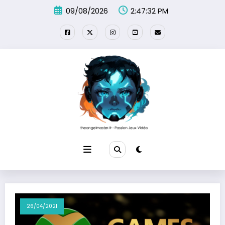
Aller
09/08/2026
2:47:32 PM
au
contenu
26/04/2021