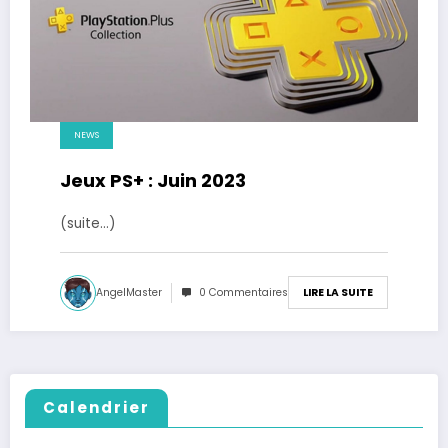
NEWS
Jeux PS+ : Juin 2023
(suite…)
AngelMaster
0 Commentaires
LIRE LA SUITE
Calendrier