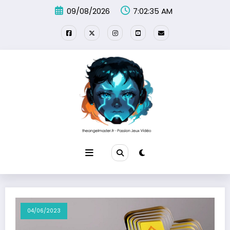
Aller
09/08/2026
7:02:36 AM
au
contenu
04/06/2023