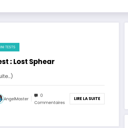
INI TESTS
est : Lost Sphear
uite…)
0
LIRE LA SUITE
AngelMaster
Commentaires