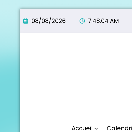
Aller
au
08/08/2026
7:48:05 AM
contenu
Accueil
Calendr