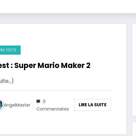
INI TESTS
est : Super Mario Maker 2
uite…)
0
LIRE LA SUITE
AngelMaster
Commentaires