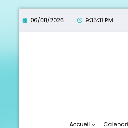
Aller
au
06/08/2026
9:35:32 PM
contenu
Accueil
Calendr