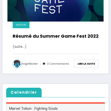
ARTICLES
Résumé du Summer Game Fest 2022
(suite…)
AngelMaster
0 Commentaires
LIRE LA SUITE
Calendrier