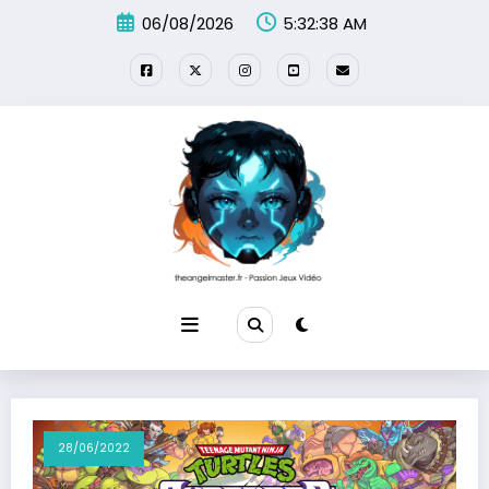
Aller
06/08/2026
5:32:38 AM
au
contenu
28/06/2022