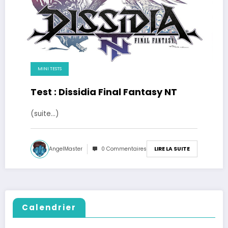
MINI TESTS
Test : Dissidia Final Fantasy NT
(suite…)
AngelMaster
0 Commentaires
LIRE LA SUITE
Calendrier