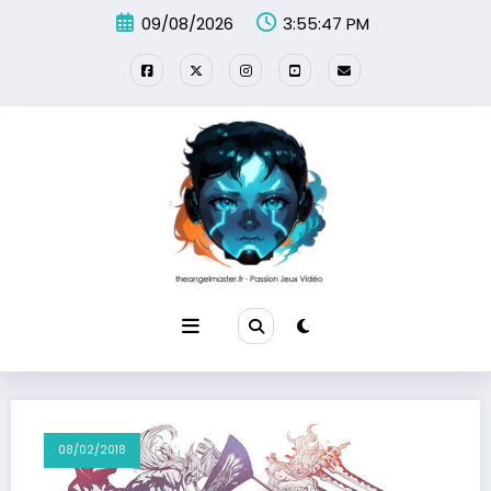
Aller
09/08/2026
3:55:48 PM
au
contenu
08/02/2018