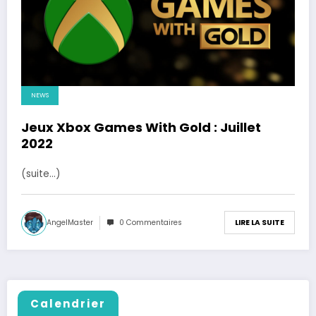
NEWS
Jeux Xbox Games With Gold : Juillet
2022
(suite…)
AngelMaster
0 Commentaires
LIRE LA SUITE
Calendrier