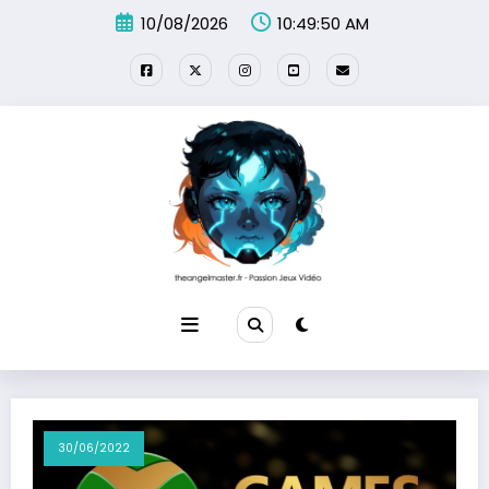
Aller
10/08/2026
10:49:50 AM
au
contenu
30/06/2022