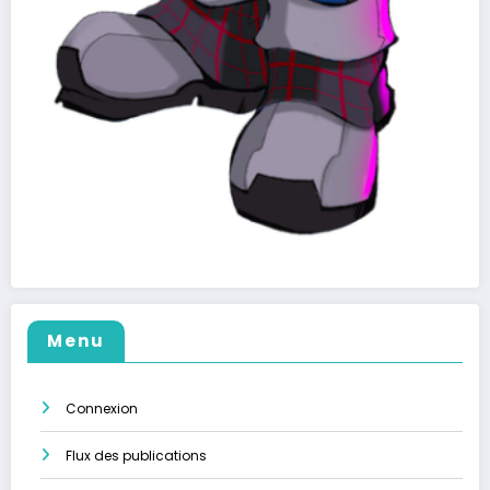
Menu
Connexion
Flux des publications