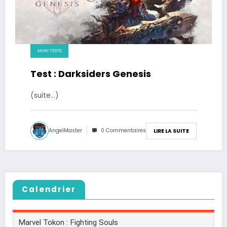
MINI TESTS
Test : Darksiders Genesis
(suite…)
AngelMaster
0 Commentaires
LIRE LA SUITE
Calendrier