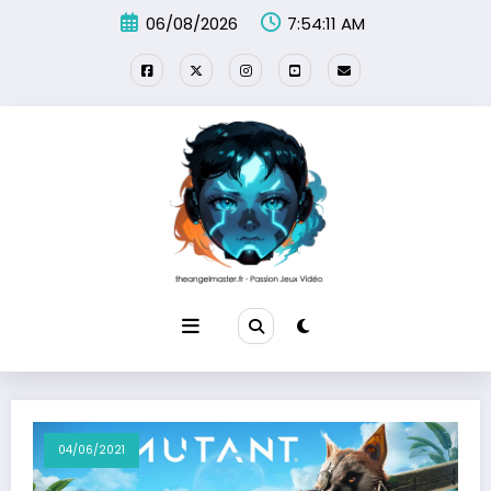
Aller
06/08/2026
7:54:11 AM
au
contenu
04/06/2021