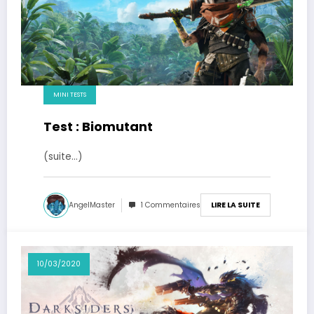
MINI TESTS
Test : Biomutant
(suite…)
AngelMaster
1 Commentaires
LIRE LA SUITE
10/03/2020