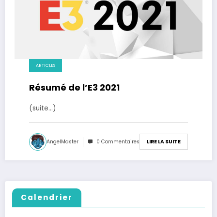
ARTICLES
Résumé de l’E3 2021
(suite…)
AngelMaster
0 Commentaires
LIRE LA SUITE
Calendrier