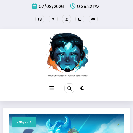
Aller
07/08/2026
9:35:23 PM
au
contenu
12/10/2018