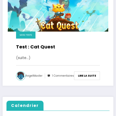
MINI TESTS
Test : Cat Quest
(suite…)
AngelMaster
1 Commentaires
LIRE LA SUITE
Calendrier