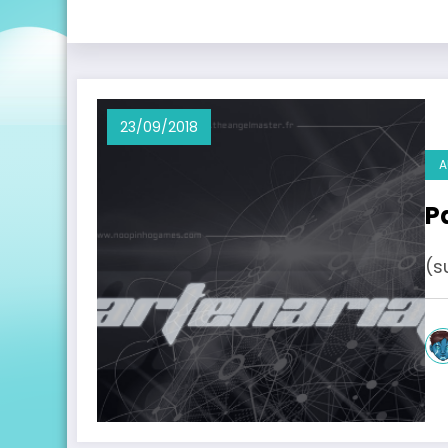
23/09/2018
A
P
(s