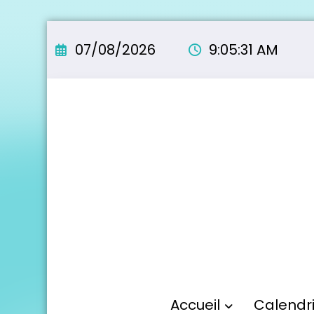
Aller
au
07/08/2026
9:05:32 AM
contenu
Accueil
Calendr