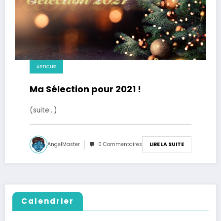
ARTICLES
Ma Sélection pour 2021 !
(suite…)
AngelMaster
0 Commentaires
LIRE LA SUITE
Calendrier