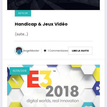
ARTICLES
Handicap & Jeux Vidéo
(suite…)
AngelMaster
1 Commentaires
LIRE LA SUITE
15/06/2018