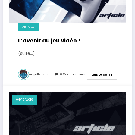
ARTICLES
L’avenir du jeu vidéo !
(suite…)
AngelMaster
0 Commentaires
LIRE LA SUITE
04/12/2018