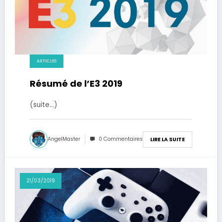
ARTICLES
Résumé de l’E3 2019
(suite…)
AngelMaster
0 Commentaires
LIRE LA SUITE
21/03/2019