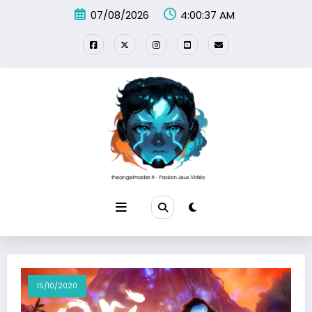
Aller
07/08/2026
4:00:38 AM
au
contenu
15/10/2020