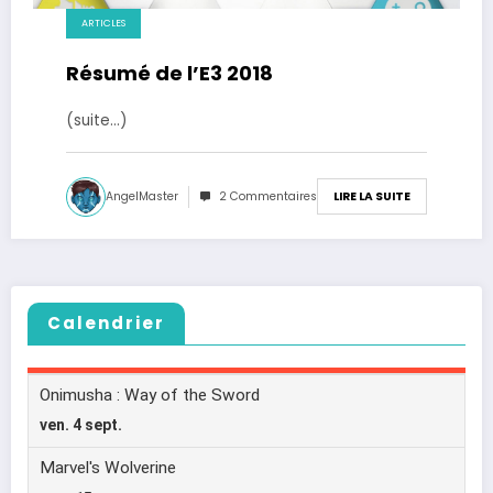
ARTICLES
Résumé de l’E3 2018
(suite…)
AngelMaster
2 Commentaires
LIRE LA SUITE
Calendrier