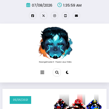
Aller
07/08/2026
1:35:59 AM
au
contenu
05/05/2021