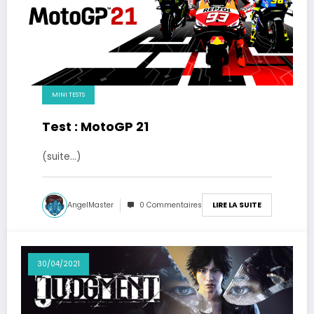
MINI TESTS
Test : MotoGP 21
(suite…)
AngelMaster
0 Commentaires
LIRE LA SUITE
30/04/2021