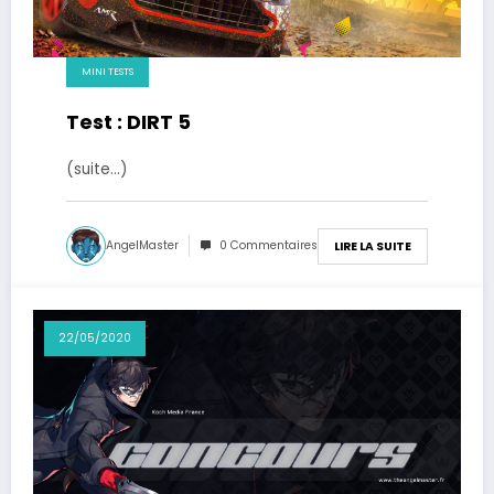
MINI TESTS
Test : DIRT 5
(suite…)
AngelMaster
0 Commentaires
LIRE LA SUITE
22/05/2020