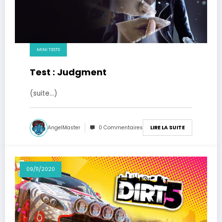
MINI TESTS
Test : Judgment
(suite…)
AngelMaster
0 Commentaires
LIRE LA SUITE
09/11/2020