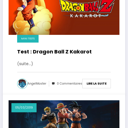
MINI TESTS
Test : Dragon Ball Z Kakarot
(suite…)
AngelMaster
0 Commentaires
LIRE LA SUITE
05/03/2019