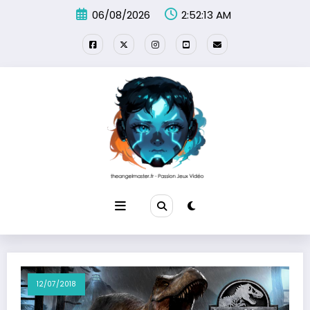
Aller
06/08/2026
2:52:13 AM
au
contenu
12/07/2018