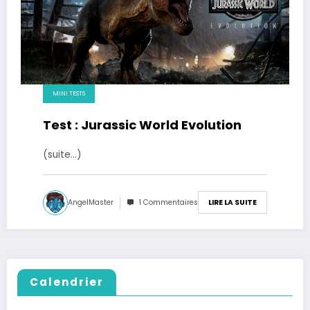
MINI TESTS
Test : Jurassic World Evolution
(suite…)
AngelMaster
1 Commentaires
LIRE LA SUITE
Calendrier