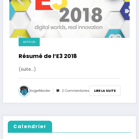
ARTICLES
Résumé de l’E3 2018
(suite…)
AngelMaster
2 Commentaires
LIRE LA SUITE
Calendrier