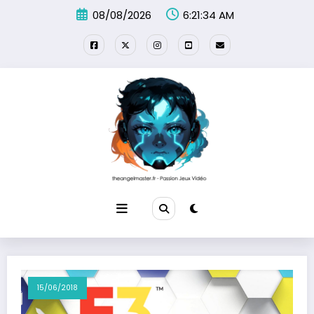
Aller
08/08/2026
6:21:34 AM
au
contenu
15/06/2018