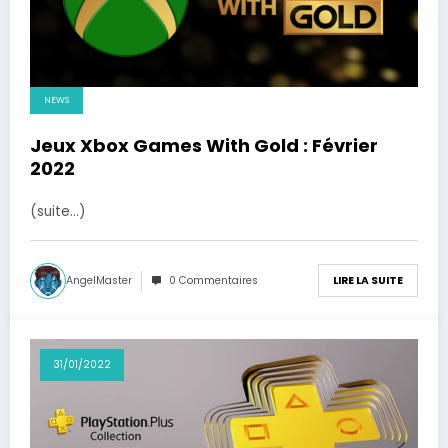
NEWS
Jeux Xbox Games With Gold : Février
2022
(suite…)
AngelMaster
0 Commentaires
LIRE LA SUITE
31/01/2022