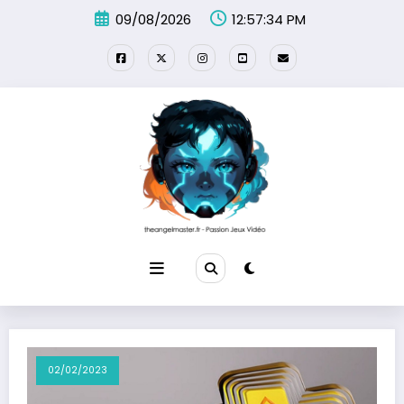
Aller
09/08/2026
12:57:34 PM
au
contenu
02/02/2023