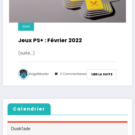
NEWS
Jeux PS+ : Février 2022
(suite…)
AngelMaster
0 Commentaires
LIRE LA SUITE
Calendrier