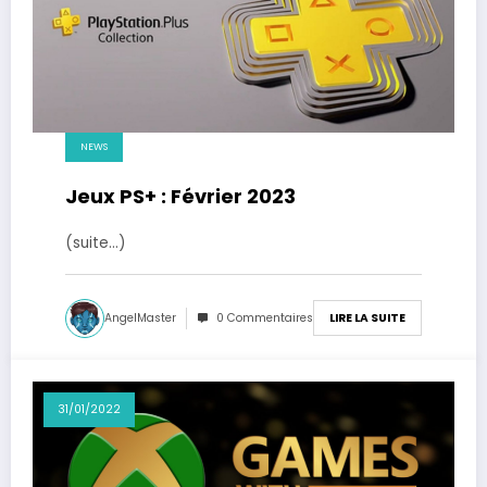
NEWS
Jeux PS+ : Février 2023
(suite…)
AngelMaster
0 Commentaires
LIRE LA SUITE
31/01/2022