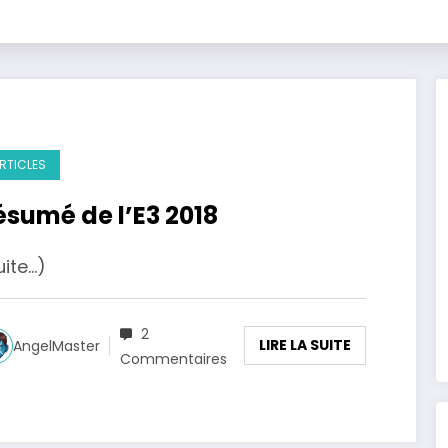
RTICLES
ésumé de l’E3 2018
uite…)
2
LIRE LA SUITE
AngelMaster
Commentaires