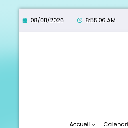
Aller
au
08/08/2026
8:55:07 AM
contenu
Accueil
Calendr