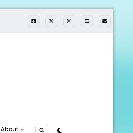
About