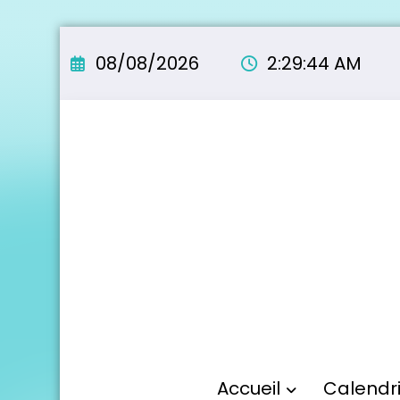
Aller
au
08/08/2026
2:29:45 AM
contenu
Accueil
Calendr