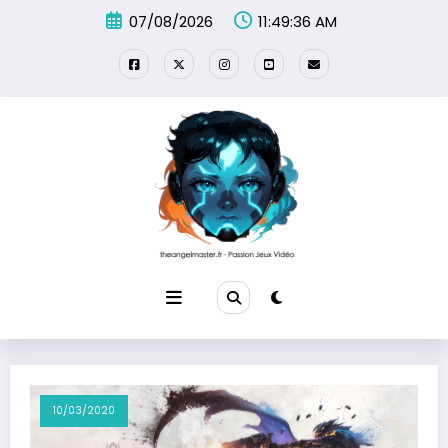
Aller
07/08/2026
11:49:36 AM
au
contenu
10/03/2020