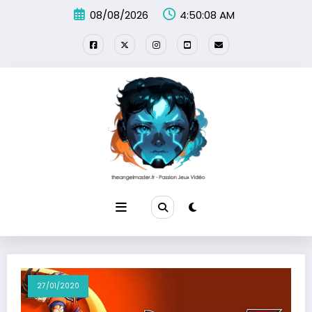
Aller
08/08/2026
4:50:08 AM
au
contenu
27/01/2020