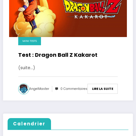
MINI TESTS
Test : Dragon Ball Z Kakarot
(suite…)
AngelMaster
0 Commentaires
LIRE LA SUITE
Calendrier