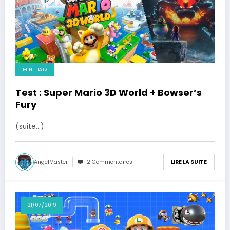
MINI TESTS
Test : Super Mario 3D World + Bowser’s
Fury
(suite…)
AngelMaster
2 Commentaires
LIRE LA SUITE
21/07/2019